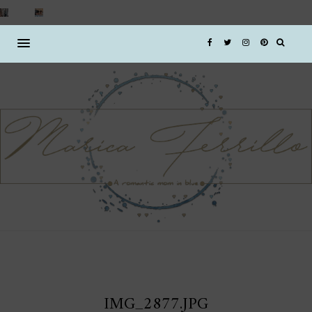
IMG_2877.JPG