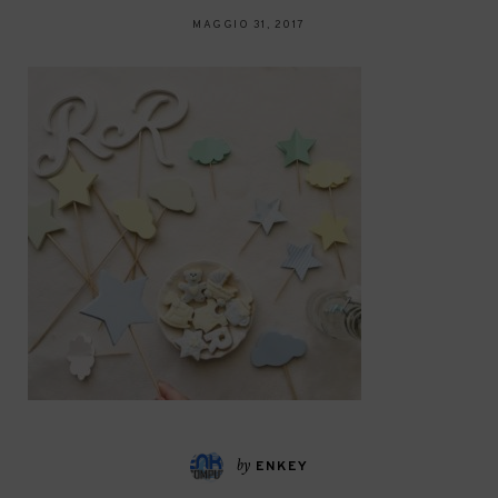
MAGGIO 31, 2017
by
ENKEY