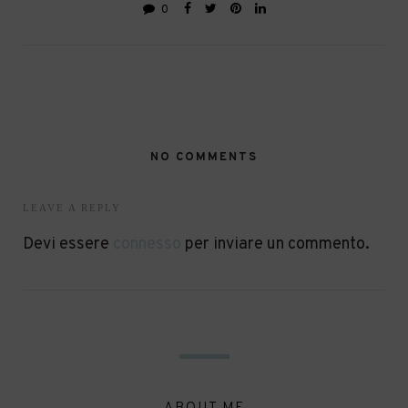
0
NO COMMENTS
LEAVE A REPLY
Devi essere
connesso
per inviare un commento.