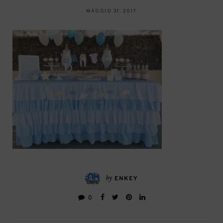
MAGGIO 31, 2017
by
ENKEY
0