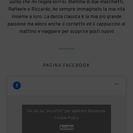
uomo che mi regala sorrisi. Mamma di due maschietti,
Raffaele e Riccardo, ho sempre immaginato la mia vita
insieme a loro. La danza classica è la mia più grande
passione ma adoro anche il cornetto ed il cappuccino al
mattino e viaggiare per scoprire posti nuovi!
PAGINA FACEBOOK
Fai clic su "Accetto" per abilitare Facebook
Cookie Policy
Accetto