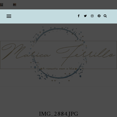
IMG_2884.JPG