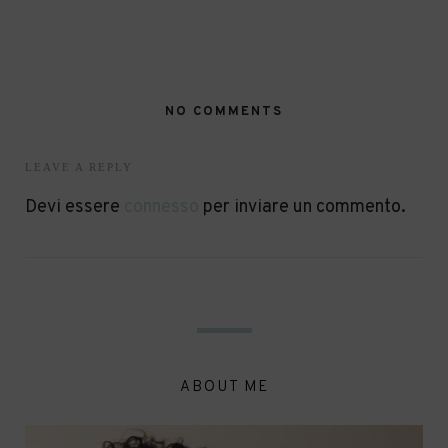
NO COMMENTS
LEAVE A REPLY
Devi essere
connesso
per inviare un commento.
ABOUT ME