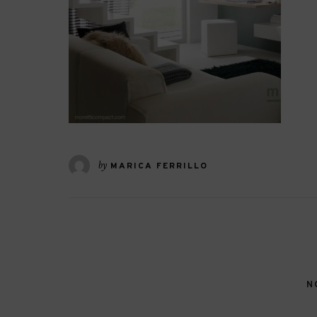
by
MARICA FERRILLO
N