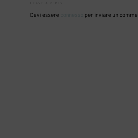
LEAVE A REPLY
Devi essere
connesso
per inviare un comme