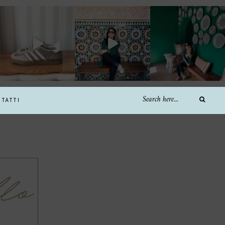
TATTI