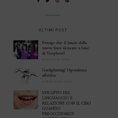
ULTIMI POST
Evisage day: il lancio della
nuova linea skincare a base
di Triopherol
MAGGIO 18, 2023
Gaslighinting! Dipendenza
affettiva
GENNAIO 25, 2023
SVILUPPO DEL
LINGUAGGIO E
RELAZIONE CON IL CIBO
QUANDO
PREOCCUPARCI?