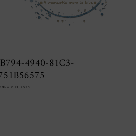
B794-4940-81C3-
751B56575
ENNAIO 21, 2020