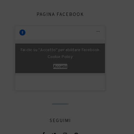
PAGINA FACEBOOK
Fai clic su "Accetto" per abilitare Facebook
Cookie Policy
Accetto
SEGUIMI