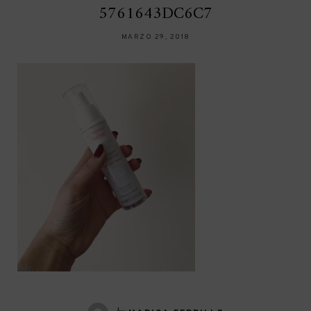
5761643DC6C7
MARZO 29, 2018