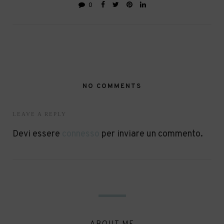
0
NO COMMENTS
LEAVE A REPLY
Devi essere
connesso
per inviare un commento.