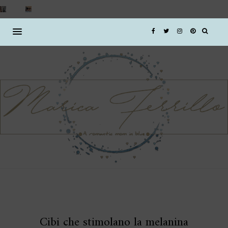
Cibi che stimolano la melanina