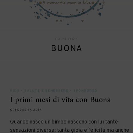
EXPLORE
BUONA
KIDS
•
SALUTE E BENESSERE
•
SPONSORED
I primi mesi di vita con Buona
OTTOBRE 17, 2017
Quando nasce un bimbo nascono con lui tante
sensazioni diverse; tanta gioia e felicità ma anche