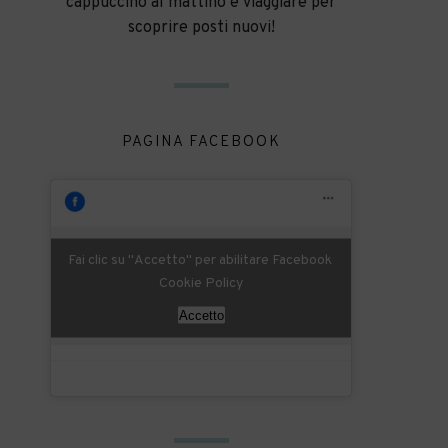
cappuccino al mattino e viaggiare per
scoprire posti nuovi!
PAGINA FACEBOOK
Fai clic su "Accetto" per abilitare Facebook
Cookie Policy
Accetto