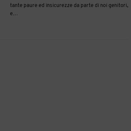
tante paure ed insicurezze da parte di noi genitori,
e…