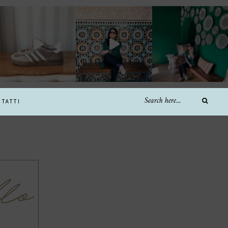
TATTI