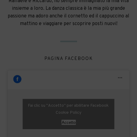
Raffaele e Riccardo, ho sempre immaginato la mia vita
insieme a loro. La danza classica è la mia più grande
passione ma adoro anche il cornetto ed il cappuccino al
mattino e viaggiare per scoprire posti nuovi!
PAGINA FACEBOOK
Fai clic su "Accetto" per abilitare Facebook
Cookie Policy
Accetto