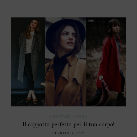
LIFESTYLE
•
MODA
Il cappotto perfetto per il tuo corpo!
GENNAIO 12, 2021