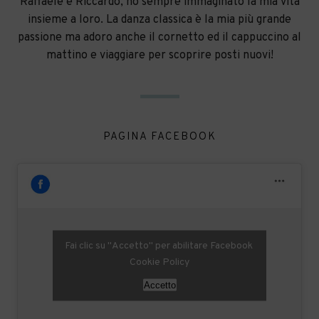
Raffaele e Riccardo, ho sempre immaginato la mia vita
insieme a loro. La danza classica è la mia più grande
passione ma adoro anche il cornetto ed il cappuccino al
mattino e viaggiare per scoprire posti nuovi!
PAGINA FACEBOOK
Fai clic su "Accetto" per abilitare Facebook
Cookie Policy
Accetto