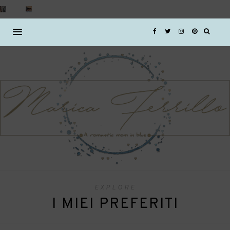
EXPLORE
I MIEI PREFERITI