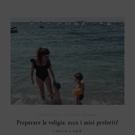
LIFESTYLE
•
VITA DA MAMMA
Preparare la valigia: ecco i miei preferiti!
LUGLIO 2, 2018