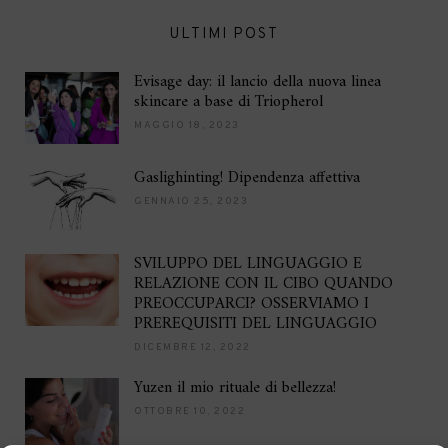
ULTIMI POST
Evisage day: il lancio della nuova linea
skincare a base di Triopherol
MAGGIO 18, 2023
Gaslighinting! Dipendenza affettiva
GENNAIO 25, 2023
SVILUPPO DEL LINGUAGGIO E
RELAZIONE CON IL CIBO QUANDO
PREOCCUPARCI? OSSERVIAMO I
PREREQUISITI DEL LINGUAGGIO
DICEMBRE 12, 2022
Yuzen il mio rituale di bellezza!
OTTOBRE 10, 2022