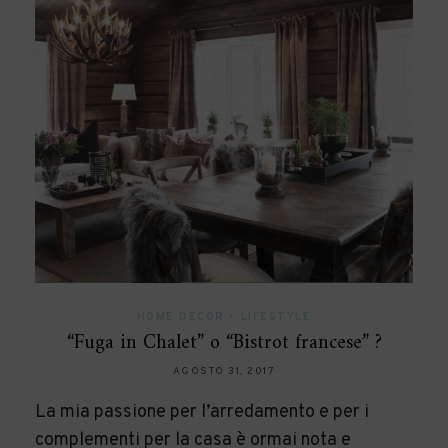
HOME DECOR
•
LIFESTYLE
“Fuga in Chalet” o “Bistrot francese” ?
AGOSTO 31, 2017
La mia passione per l’arredamento e per i
complementi per la casa è ormai nota e