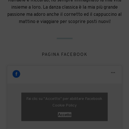
Raffaele e Riccardo, ho sempre immaginato la mia vita
insieme a loro. La danza classica è la mia più grande
passione ma adoro anche il cornetto ed il cappuccino al
mattino e viaggiare per scoprire posti nuovi!
PAGINA FACEBOOK
Fai clic su "Accetto" per abilitare Facebook
Cookie Policy
Accetto