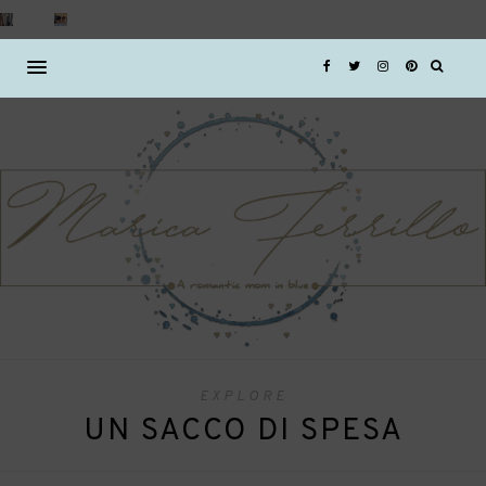
EXPLORE
UN SACCO DI SPESA