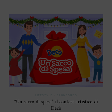
LIFESTYLE
•
SPONSORED
“Un sacco di spesa” il contest artistico di
Decò