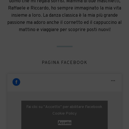
uomo che mi regala sorrisi. Mamma di due maschietti,
Raffaele e Riccardo, ho sempre immaginato la mia vita
insieme a loro. La danza classica è la mia più grande
passione ma adoro anche il cornetto ed il cappuccino al
mattino e viaggiare per scoprire posti nuovi!
PAGINA FACEBOOK
Fai clic su "Accetto" per abilitare Facebook
Cookie Policy
Accetto