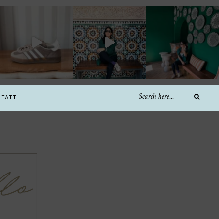
TATTI