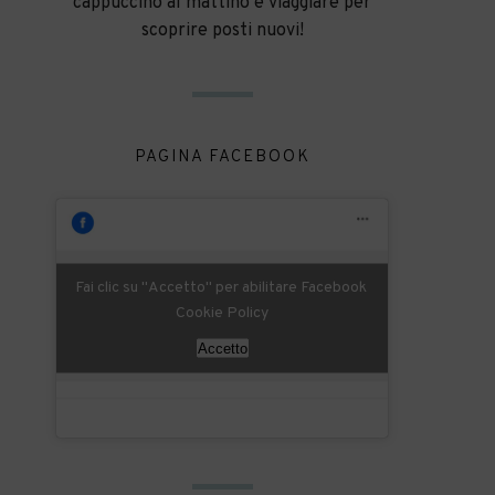
cappuccino al mattino e viaggiare per
scoprire posti nuovi!
PAGINA FACEBOOK
Fai clic su "Accetto" per abilitare Facebook
Cookie Policy
Accetto