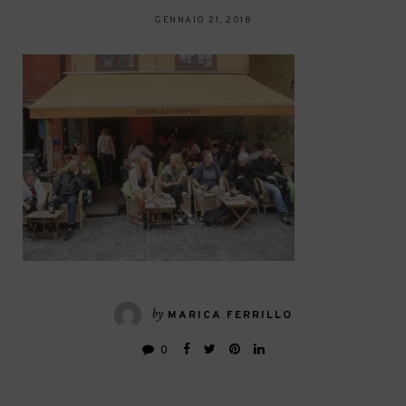
GENNAIO 21, 2018
by
MARICA FERRILLO
0