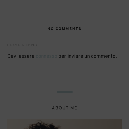
NO COMMENTS
LEAVE A REPLY
Devi essere
connesso
per inviare un commento.
ABOUT ME