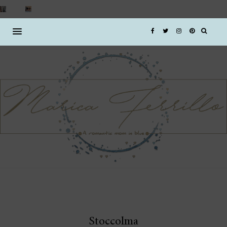
Stoccolma