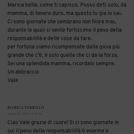
Marica bella, come ti capisco. Posso dirti solo, da
mamma, di tenere duro, ma questo tu gia lo sai.
Ci sono giornate che sembrano non finire mai,
durante le quali si sente fortissimo il peso della
responsabilità e delle cose da fare.
per fortuna siamo ricompensate dalla gioia più
grande che c’è, è solo quella che ci da la forza.
Sei una splendida mamma, ricordalo sempre.
Un abbraccio
Vale
MARICA FERRILLO
Giugno 10, 2017 at 4:35 am
Ciao Vale grazie di cuore! Si ci sono giornate in
cui il peso della responsabilità è enorme e