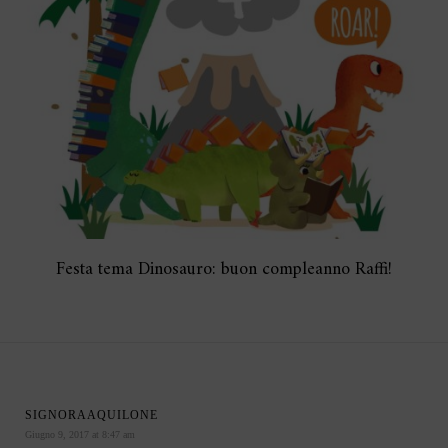
Festa tema Dinosauro: buon compleanno Raffi!
SIGNORAAQUILONE
Giugno 9, 2017 at 8:47 am