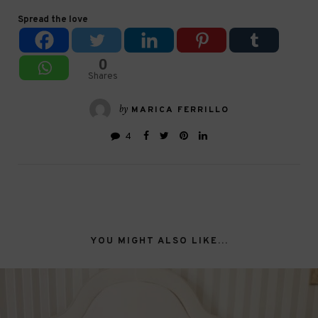
Spread the love
0
Shares
by
MARICA FERRILLO
4
YOU MIGHT ALSO LIKE...