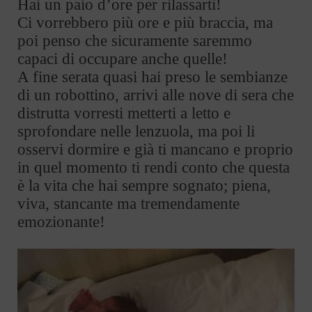
Hai un paio d’ore per rilassarti!
Ci vorrebbero più ore e più braccia, ma
poi penso che sicuramente saremmo
capaci di occupare anche quelle!
A fine serata quasi hai preso le sembianze
di un robottino, arrivi alle nove di sera che
distrutta vorresti metterti a letto e
sprofondare nelle lenzuola, ma poi li
osservi dormire e già ti mancano e proprio
in quel momento ti rendi conto che questa
è la vita che hai sempre sognato; piena,
viva, stancante ma tremendamente
emozionante!