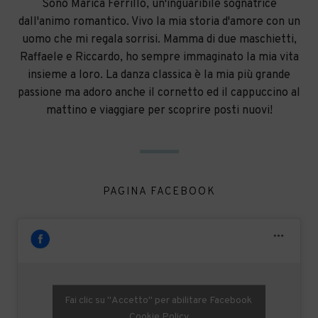
Sono Marica Ferrillo, un'inguaribile sognatrice
dall'animo romantico. Vivo la mia storia d'amore con un
uomo che mi regala sorrisi. Mamma di due maschietti,
Raffaele e Riccardo, ho sempre immaginato la mia vita
insieme a loro. La danza classica è la mia più grande
passione ma adoro anche il cornetto ed il cappuccino al
mattino e viaggiare per scoprire posti nuovi!
PAGINA FACEBOOK
Fai clic su "Accetto" per abilitare Facebook
Cookie Policy