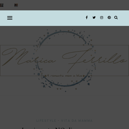
LIFESTYLE
•
VITA DA MAMMA