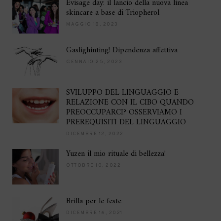
Evisage day: il lancio della nuova linea
skincare a base di Triopherol
MAGGIO 18, 2023
Gaslighinting! Dipendenza affettiva
GENNAIO 25, 2023
SVILUPPO DEL LINGUAGGIO E
RELAZIONE CON IL CIBO QUANDO
PREOCCUPARCI? OSSERVIAMO I
PREREQUISITI DEL LINGUAGGIO
DICEMBRE 12, 2022
Yuzen il mio rituale di bellezza!
OTTOBRE 10, 2022
Brilla per le feste
DICEMBRE 16, 2021