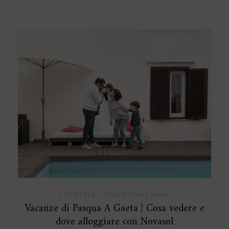
LIFESTYLE
•
VIAGGI CON I BIMBI
Vacanze di Pasqua A Gaeta | Cosa vedere e
dove alloggiare con Novasol