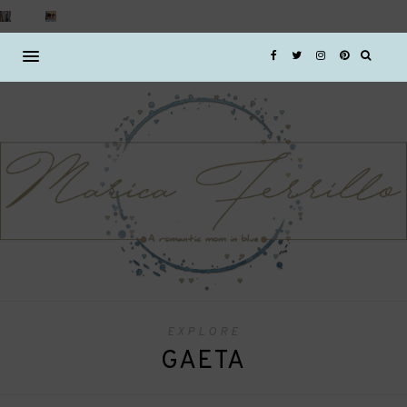
EXPLORE
GAETA