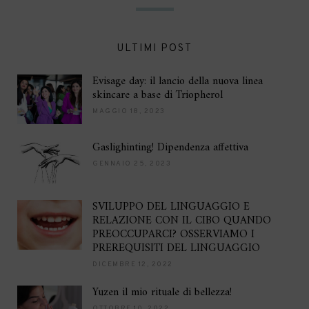
ULTIMI POST
Evisage day: il lancio della nuova linea
skincare a base di Triopherol
MAGGIO 18, 2023
Gaslighinting! Dipendenza affettiva
GENNAIO 25, 2023
SVILUPPO DEL LINGUAGGIO E
RELAZIONE CON IL CIBO QUANDO
PREOCCUPARCI? OSSERVIAMO I
PREREQUISITI DEL LINGUAGGIO
DICEMBRE 12, 2022
Yuzen il mio rituale di bellezza!
OTTOBRE 10, 2022