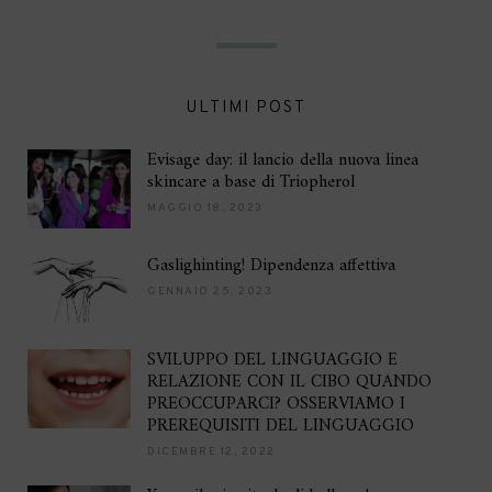
ULTIMI POST
Evisage day: il lancio della nuova linea
skincare a base di Triopherol
MAGGIO 18, 2023
Gaslighinting! Dipendenza affettiva
GENNAIO 25, 2023
SVILUPPO DEL LINGUAGGIO E
RELAZIONE CON IL CIBO QUANDO
PREOCCUPARCI? OSSERVIAMO I
PREREQUISITI DEL LINGUAGGIO
DICEMBRE 12, 2022