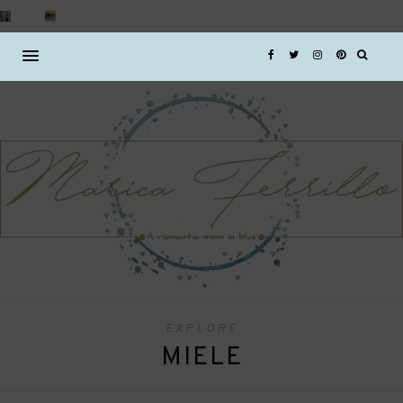
EXPLORE
MIELE