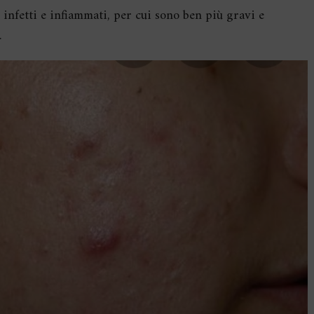
i infetti e infiammati, per cui sono ben più gravi e
.