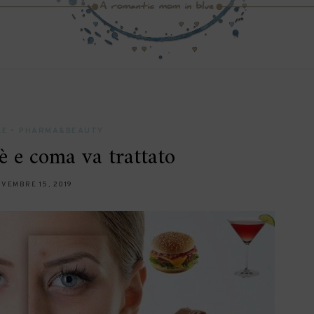
LE
•
PHARMA&BEAUTY
 e coma va trattato
VEMBRE 15, 2019