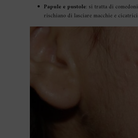
Papule e pustole
: si tratta di comedon
rischiano di lasciare macchie e cicatrici