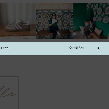
TATTI