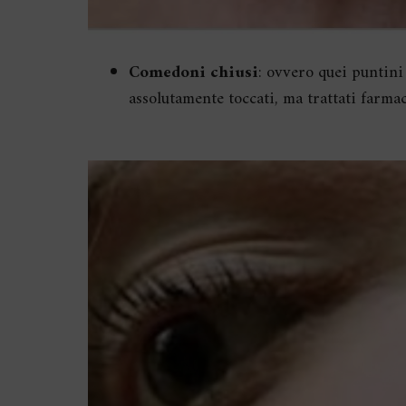
Comedoni chiusi
: ovvero quei puntini
assolutamente toccati, ma trattati farma