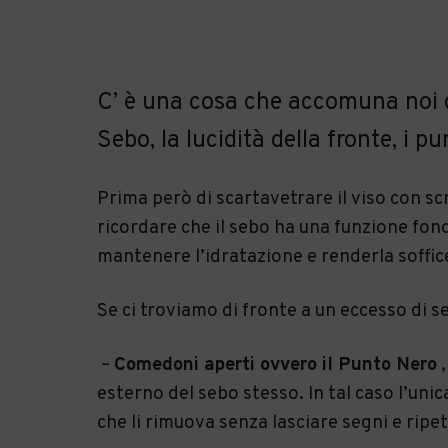
C’ è una cosa che accomuna noi do
Sebo, la lucidità della fronte, i pun
Prima però di scartavetrare il viso con 
ricordare che il sebo ha una funzione fon
mantenere l’idratazione e renderla soffice
Se ci troviamo di fronte a un eccesso di s
–
Comedoni aperti ovvero il Punto Nero
,
esterno del sebo stesso. In tal caso l’unic
che li rimuova senza lasciare segni e ripet