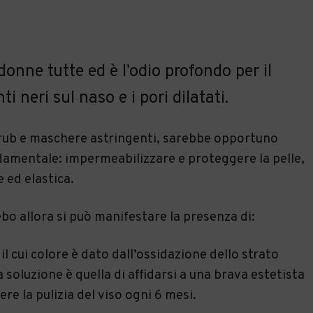
nne tutte ed è l’odio profondo per il
ti neri sul naso e i pori dilatati.
scrub e maschere astringenti, sarebbe opportuno
damentale: impermeabilizzare e proteggere la pelle,
 ed elastica.
ebo allora si può manifestare la presenza di:
 il cui colore è dato dall’ossidazione dello strato
a soluzione è quella di affidarsi a una brava estetista
ere la pulizia del viso ogni 6 mesi.