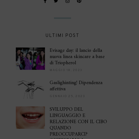
ULTIMI POST
Evisage day: il lancio della
nuova linea skincare a base
di Triopherol
MAGGIO 18, 2023
Gaslighinting! Dipendenza
affettiva
GENNAIO 25, 2023
SVILUPPO DEL
LINGUAGGIO E
RELAZIONE CON IL CIBO
QUANDO
PREOCCUPARCI?