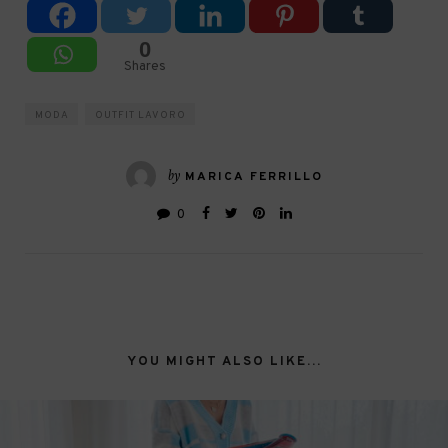
0
Shares
MODA
OUTFIT LAVORO
by
MARICA FERRILLO
0
YOU MIGHT ALSO LIKE...