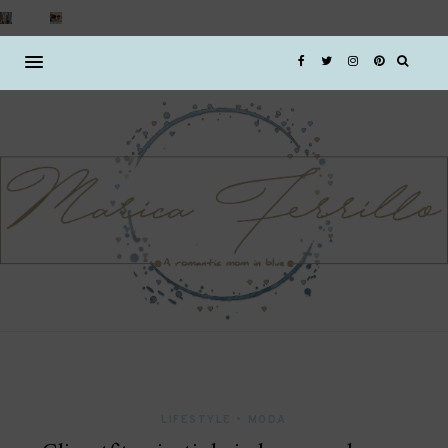
LIFESTYLE
•
MODA