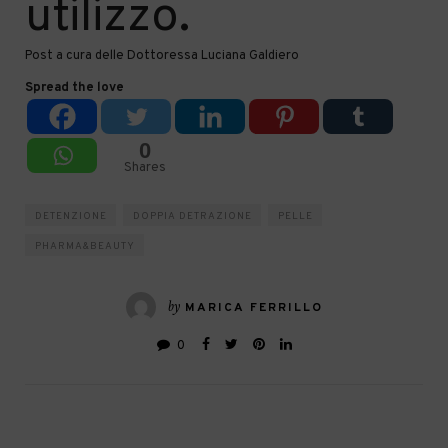
utilizzo.
Post a cura delle Dottoressa Luciana Galdiero
Spread the love
0
Shares
DETENZIONE
DOPPIA DETRAZIONE
PELLE
PHARMA&BEAUTY
by
MARICA FERRILLO
0