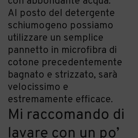
con abbondante acqua.
Al posto del detergente
schiumogeno possiamo
utilizzare un semplice
pannetto in microfibra di
cotone precedentemente
bagnato e strizzato, sarà
velocissimo e
estremamente efficace.
Mi raccomando di
lavare con un po’