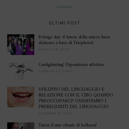
ULTIMI POST
Evisage day: il lancio della nuova linea
skincare a base di Triopherol
MAGGIO 18, 2023
Gaslighinting! Dipendenza affettiva
GENNAIO 25, 2023
SVILUPPO DEL LINGUAGGIO E
RELAZIONE CON IL CIBO QUANDO
PREOCCUPARCI? OSSERVIAMO I
PREREQUISITI DEL LINGUAGGIO
DICEMBRE 12, 2022
Yuzen il mio rituale di bellezza!