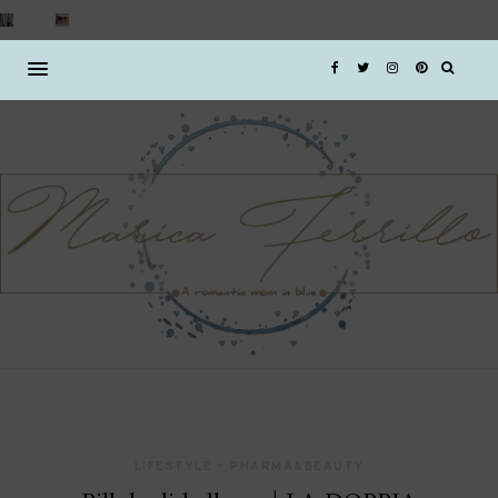
LIFESTYLE
•
PHARMA&BEAUTY