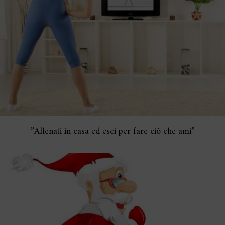
”Allenati in casa ed esci per fare ciò che ami”