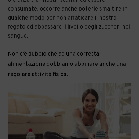
oltranza tra i nostri scaffali ed essere
consumate, occorre anche poterle smaltire in
qualche modo per non affaticare il nostro
fegato ed abbassare il livello degli zuccheri nel
sangue.
Non c’è dubbio che ad una corretta
alimentazione dobbiamo abbinare anche una
regolare attività fisica.