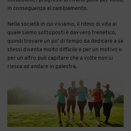
miracolosi, i progressi arrivano poco per volta,
in conseguenza al cambiamento.
Nella società in cui viviamo, il ritmo di vita al
quale siamo sottoposti è davvero frenetico,
quindi trovare un po’ di tempo da dedicare a se
stessi diventa molto difficile e per un motivo o
per un altro può capitare che a volte non si
riesca ad andare in palestra.