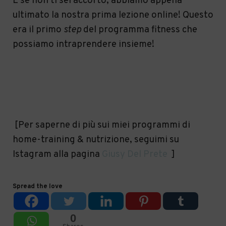
E se non ti sei accorto, abbiamo appena
ultimato la nostra prima lezione online! Questo
era il primo
step
del programma fitness che
possiamo intraprendere insieme!
[
Per saperne di più sui miei programmi di
home-training & nutrizione, seguimi su
Istagram alla pagina
Giusy Del Prete
]
Spread the love
0