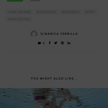
Shares
HOME-TRAINING
MOTIVAZIONE
MOVIMENTO
SPORT
SPORT IN CASA
by
MARICA FERRILLO
0
YOU MIGHT ALSO LIKE...