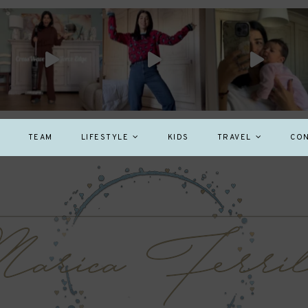
TEAM
LIFESTYLE
KIDS
TRAVEL
CON