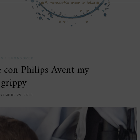
DS
•
SPONSORED
e con Philips Avent my
grippy
VEMBRE 29, 2018