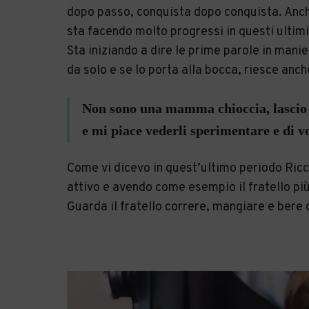
dopo passo, conquista dopo conquista. Anch
sta facendo molto progressi in questi ultim
Sta iniziando a dire le prime parole in manier
da solo e se lo porta alla bocca, riesce an
Non sono una mamma chioccia, lascio 
e mi piace vederli sperimentare e di vo
Come vi dicevo in quest’ultimo periodo Ricc
attivo e avendo come esempio il fratello pi
Guarda il fratello correre, mangiare e bere 