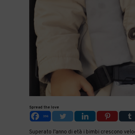
Spread the love
396
Superato l’anno di età i bimbi crescono ve