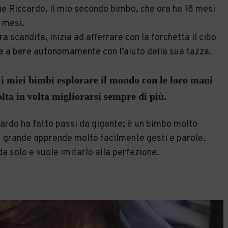
e Riccardo, il mio secondo bimbo, che ora ha 18 mesi
i mesi.
a scandita, inizia ad afferrare con la forchetta il cibo
che a bere autonomamente con l’aiuto della sua tazza.
i miei bimbi esplorare il mondo con le loro mani
lta in volta migliorarsi sempre di più.
ardo ha fatto passi da gigante; è un bimbo molto
ù grande apprende molto facilmente gesti e parole.
da solo e vuole imitarlo alla perfezione.