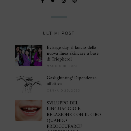
ULTIMI POST
Evisage day: il lancio della
nuova linea skincare a base
di Triopherol
MAGGIO 18, 2023
Gaslighinting! Dipendenza
affettiva
GENNAIO 25, 2023
SVILUPPO DEL
LINGUAGGIO E
RELAZIONE CON IL CIBO
QUANDO
PREOCCUPARCI?