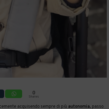
0
Shares
locemente acquisendo sempre di più
autonomia
, passo