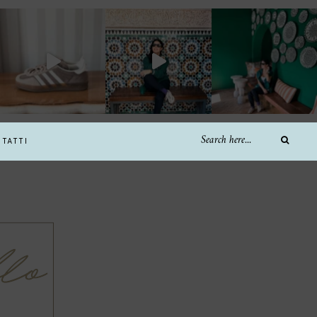
TATTI