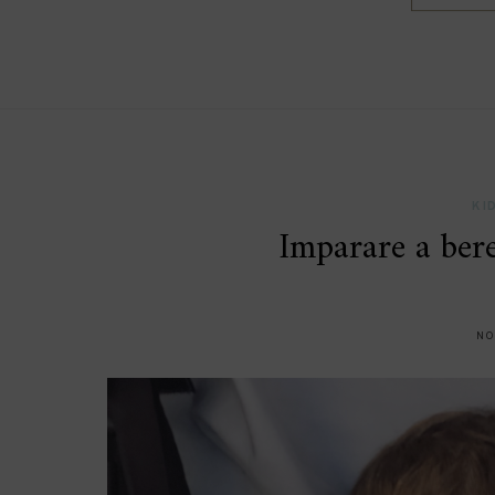
KI
Imparare a ber
NO