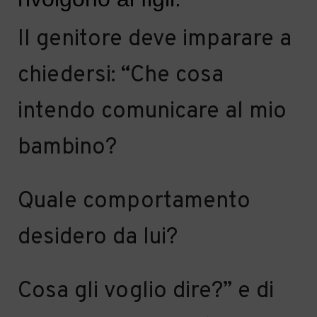
I
l genitore deve imparare a
chiedersi: “Che cosa
intendo comunicare a
l mio
bambino
?
Quale comportamento
desidero da lui?
Cosa
gli
voglio dire?”
e di