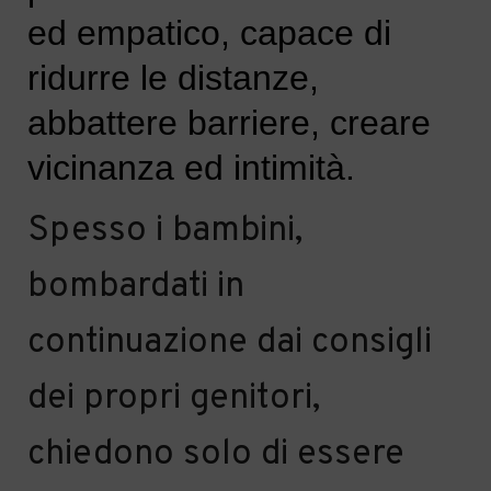
ed empatico, capace di
ridu
rr
e le distanze
,
abbattere barriere, creare
vicinanza ed intimità.
Spesso i bambini,
bombardati
in
continuazione
dai consigli
dei propri genitori,
chiedono solo di essere