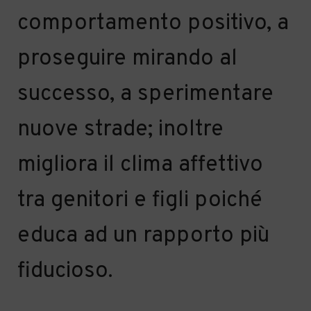
comportamento
positivo,
a
pros
eguire mirando al
successo, a sperimentare
nuove strade; inoltre
migliora il clima affettivo
tra genitori e figli
poiché
edu
ca ad un rapporto più
fiducioso.