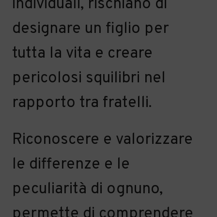
individuali
,
rischiano di
designare un figlio per
tutta la vita e creare
pericolosi squilibri nel
rapporto tra fratelli.
Riconoscere e valorizzare
le differenze e le
peculiarità di ognuno,
permette di comprendere