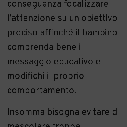
conseguenza f
ocalizzare
l’attenzione su un obiettivo
preciso
affinché il bambino
comprenda
bene
il
messag
gio educativo e
modifichi il proprio
comportamento.
Insomma bisogna evitare di
mescolare troppe