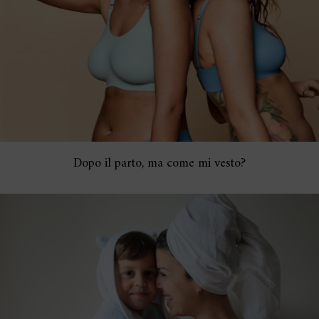
Dopo il parto, ma come mi vesto?