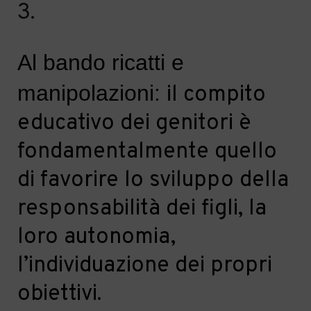
3.
Al bando
ricatti
e
manipolazioni
:
il compito
educativo dei genitori è
fondamentalmente quello
di
favorire lo sviluppo del
la
responsabilità dei figli, la
loro autonomia,
l’individuazione dei propri
obiettivi.