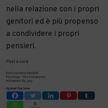
nella relazione con i propri
genitori ed è più propenso
a condividere i propri
pensieri.
Post a cura
Dott.ssa Ilaria Randolfi
Psicologa – Psicoterapeuta
Instagram: illy_psy
Spread the love
0
Shares