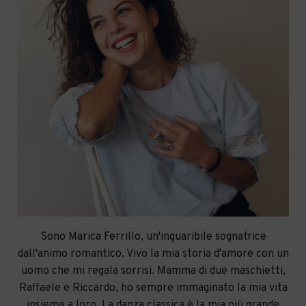
Sono Marica Ferrillo, un'inguaribile sognatrice
dall'animo romantico. Vivo la mia storia d'amore con un
uomo che mi regala sorrisi. Mamma di due maschietti,
Raffaele e Riccardo, ho sempre immaginato la mia vita
insieme a loro. La danza classica è la mia più grande