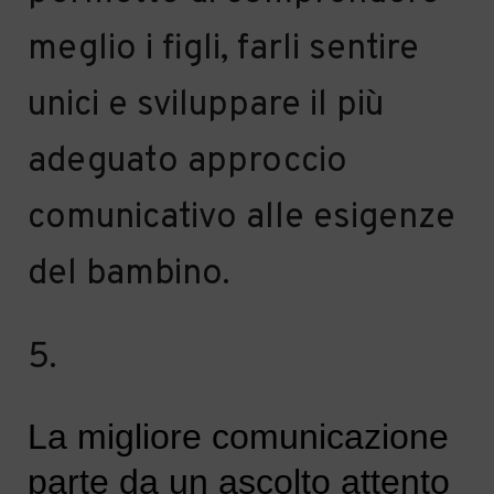
meglio i figli, farli sentire
unici e sviluppare il più
adeguato
approccio
comunicativo al
le esigenze
del bambino.
5.
La migliore comunicazione
parte da un
ascolt
o
attento