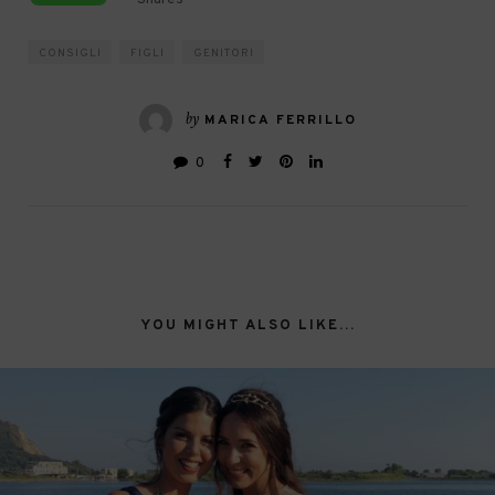
CONSIGLI
FIGLI
GENITORI
by
MARICA FERRILLO
0
YOU MIGHT ALSO LIKE...