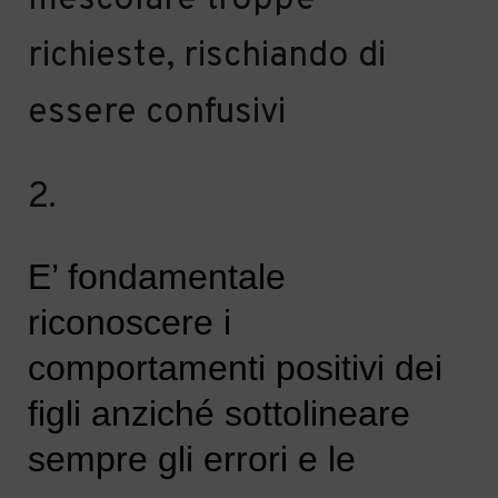
richieste,
rischiando di
essere confusivi
2.
E’ fondamentale
r
iconoscere i
comportamenti positivi
dei
figli
anziché sottolineare
s
empre gli errori e le