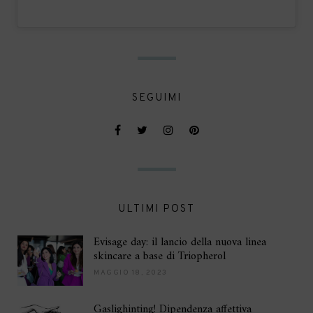
SEGUIMI
ULTIMI POST
Evisage day: il lancio della nuova linea
skincare a base di Triopherol
MAGGIO 18, 2023
Gaslighinting! Dipendenza affettiva