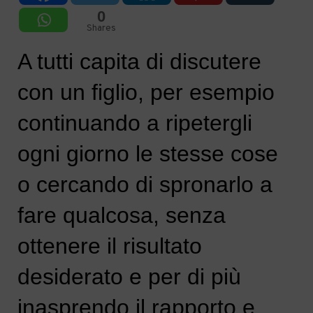
0
Shares
A
tutti capita
d
i discutere
con un figlio, per esempio
continuando a ripetergli
ogni giorno
le stesse cose
o cercando di spronarlo a
fare qualcosa
,
senza
ottenere il risultato
desiderato e per di più
inasprendo
il rapporto
e