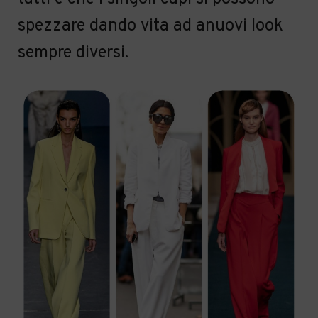
spezzare
dando
vita ad a
nuovi look
sempre diversi.