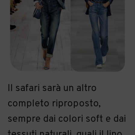
Il safari sarà un a
ltro
completo
riproposto,
sempre
dai colori soft e
dai
tessuti naturali, quali il lino,