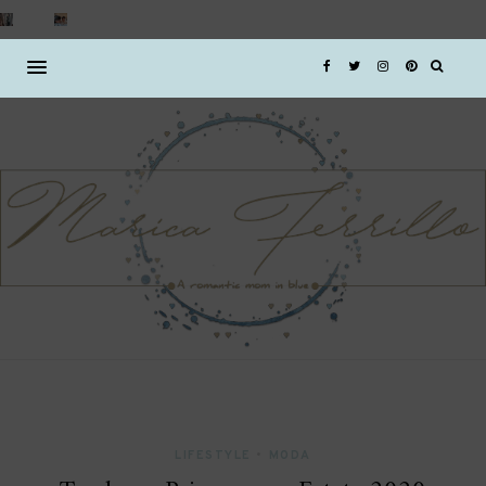
LIFESTYLE
•
MODA