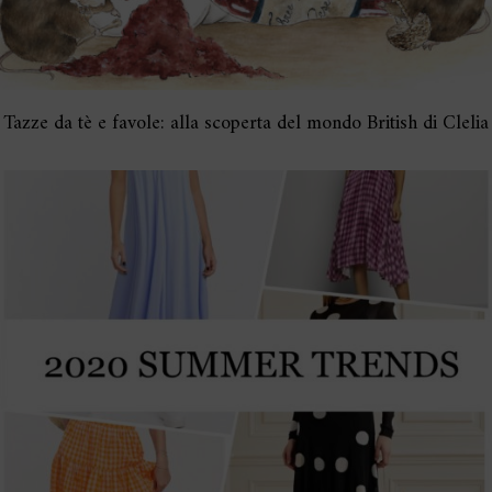
Tazze da tè e favole: alla scoperta del mondo British di Clelia