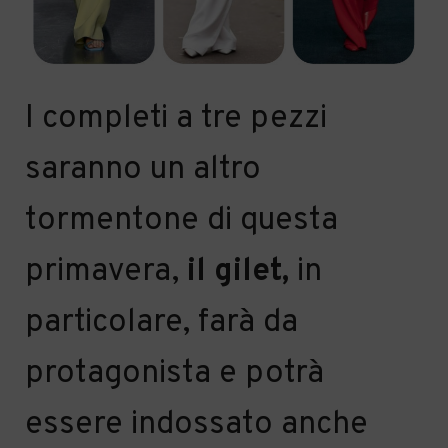
I completi a tre pezzi
saranno
un
altro
tormentone
di questa
primavera,
il gilet
,
in
particolare,
farà da
protagonista e potrà
essere indossato anche