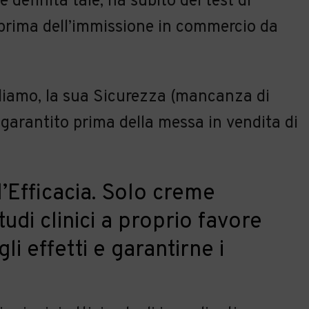
definita tale, ha subito dei test di
a prima dell’immissione in commercio da
liamo, la sua Sicurezza (mancanza di
garantito prima della messa in vendita di
l’Efficacia. Solo creme
di clinici a proprio favore
i effetti e garantirne i