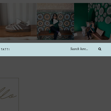
TATTI