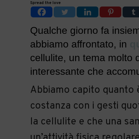
Spread the love
Qualche giorno fa insie
abbiamo affrontato, in
q
cellulite, un tema molto
interessante che accomu
Abbiamo capito quanto 
costanza con i gesti quo
la cellulite e che una sa
un’attività fisica regola