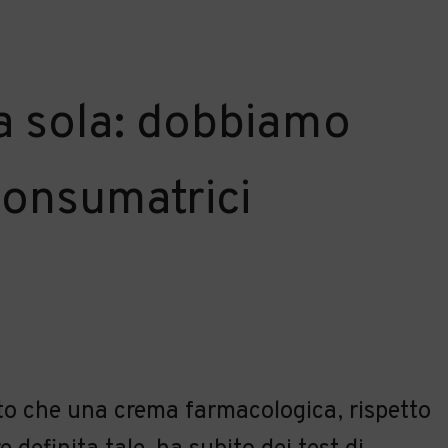
a sola: dobbiamo
consumatrici
to che una crema farmacologica, rispetto