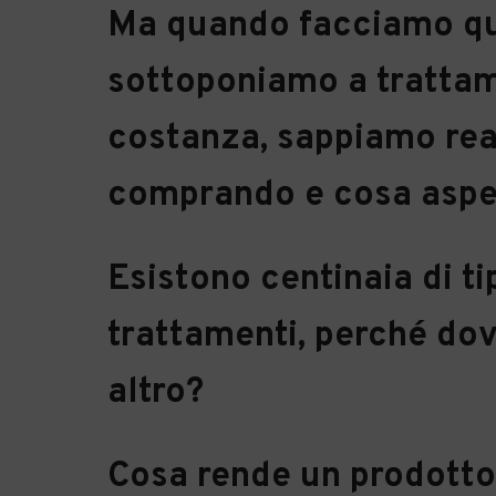
Ma quando facciamo que
sottoponiamo a trattam
costanza, sappiamo re
comprando e cosa aspe
Esistono centinaia di ti
trattamenti, perché do
altro?
Cosa rende un prodotto 