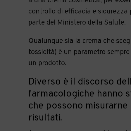
a una crema cosmetica, per essere 
controllo di efficacia e sicurezz
parte del Ministero della Salute.
Qualunque sia la crema che sceg
tossicità) è un parametro sempre 
un prodotto.
Diverso è il discorso del
farmacologiche hanno stu
che possono misurarne gl
risultati.