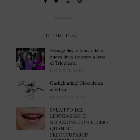
ULTIMI POST
Evisage day: il lancio della
nuova linea skincare a base
di Triopherol
MAGGIO 18, 2023
Gaslighinting! Dipendenza
affettiva
GENNAIO 25, 2023
SVILUPPO DEL
LINGUAGGIO E
RELAZIONE CON IL CIBO
QUANDO
PREOCCUPARCI?