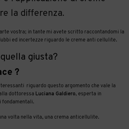
re la differenza.
parte vostra; in tante mi avete scritto raccontandomi la
ubbi ed incertezze riguardo le creme anti cellulite.
quella giusta?
ace ?
nteressanti
riguardo questo argomento che vale la
 alla dottoressa
Luciana Galdiero
, esperta in
i fondamentali.
a volta nella vita, una crema anticellulite.