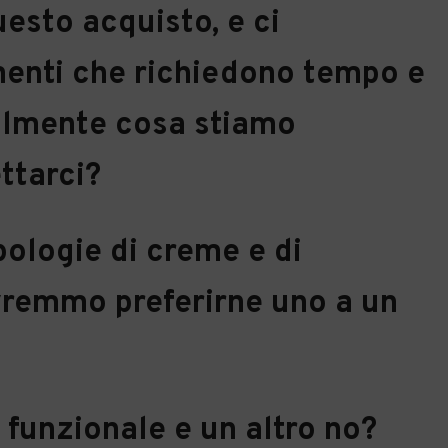
sto acquisto, e ci
enti che richiedono tempo e
almente cosa stiamo
ttarci?
pologie di creme e di
vremmo preferirne uno a un
funzionale e un altro no?