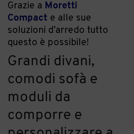
Grazie a
Moretti
Compact
e alle sue
soluzioni d’arredo tutto
questo è possibile!
Grandi divani,
comodi sof
à
e
moduli da
comporre e
personalizzare a