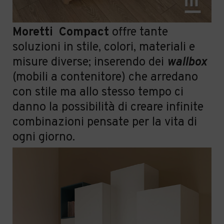
Moretti Compact
offre tante
soluzioni in stile, colori, materiali e
misure diverse;
i
nserendo dei
wallbox
(mobili a contenitore) che arredano
con stile ma allo stesso tempo ci
danno la possibilit
à
di creare infinite
combinazioni pensate per la vita di
ogni giorno.