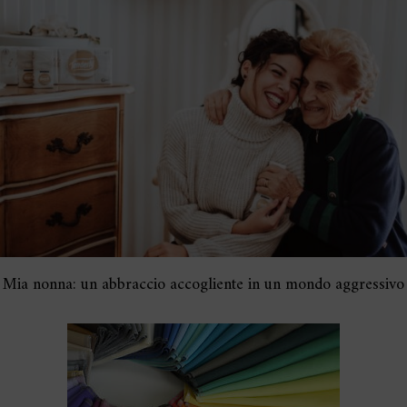
Mia nonna: un abbraccio accogliente in un mondo aggressivo