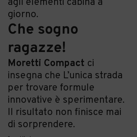
agli elementi cabina a
giorno.
Che sogno
ragazze!
Moretti Compact
ci
insegna che L’unica strada
per trovare formule
innovative è sperimentare.
Il risultato non finisce mai
di sorprendere.