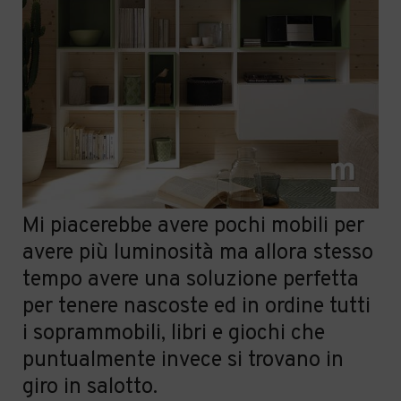
Mi
piacerebbe
avere pochi mobili per
avere più luminosit
à
ma
allo
ra
stesso
tempo avere una soluzione perfetta
per tenere nascoste ed in ordine
tutti
i soprammobili, libri e giochi che
puntualmente invece si trovano in
giro in salotto.