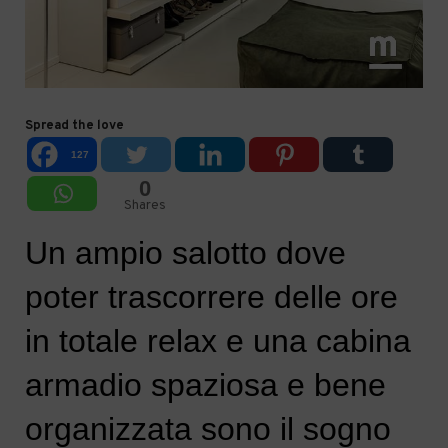
Spread the love
127
0
Shares
Un ampio salotto dove
poter trascorrere delle ore
in totale relax e una cabina
armadio spaziosa e bene
organizzata sono il sogno