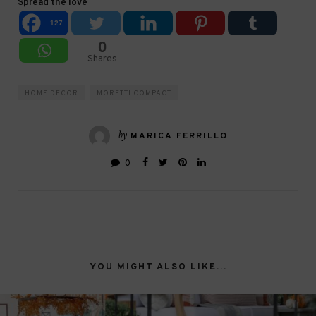
Spread the love
127
0
Shares
HOME DECOR
MORETTI COMPACT
by
MARICA FERRILLO
0
YOU MIGHT ALSO LIKE...