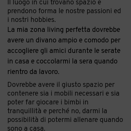
Il luogo in cui trovano spazio e
prendono forma le nostre passioni ed
i nostri hobbies.
La mia zona living perfetta dovrebbe
avere un divano ampio e comodo per
accogliere gli amici durante le serate
in casa e coccolarmi la sera quando
rientro da lavoro.
Dovrebbe avere il giusto spazio per
contenere sia i mobili necessari e sia
poter far giocare i bimbi in
tranquillit
à
e perch
é
no, darmi la
possibilit
à
di potermi allenare quando
sono a casa.