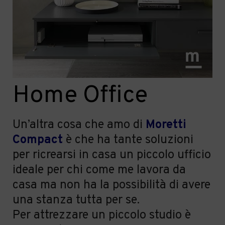
Home Office
Un’altra cosa che amo di
Moretti
Compact
è che ha tante soluzioni
per ricrearsi in casa un piccolo ufficio
ideal
e
per chi come me lavora da
casa ma non ha la possibilit
à
di avere
una stanza tutta per se.
Per attrezzare un piccolo studio è