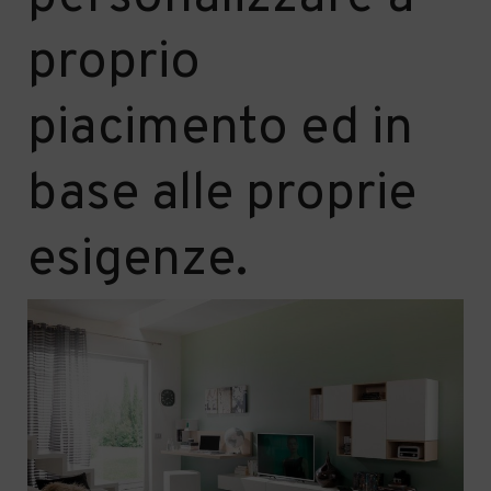
proprio
piacimento ed in
base alle proprie
esigenze.