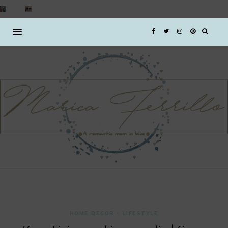
HOME DECOR
•
LIFESTYLE